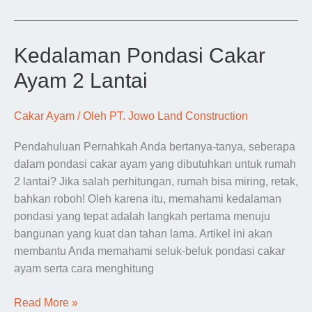
Cakar
Ayam
Rumah
Kedalaman Pondasi Cakar
2
Ayam 2 Lantai
Lantai
Cakar Ayam
/ Oleh
PT. Jowo Land Construction
Pendahuluan Pernahkah Anda bertanya-tanya, seberapa
dalam pondasi cakar ayam yang dibutuhkan untuk rumah
2 lantai? Jika salah perhitungan, rumah bisa miring, retak,
bahkan roboh! Oleh karena itu, memahami kedalaman
pondasi yang tepat adalah langkah pertama menuju
bangunan yang kuat dan tahan lama. Artikel ini akan
membantu Anda memahami seluk-beluk pondasi cakar
ayam serta cara menghitung
Kedalaman
Read More »