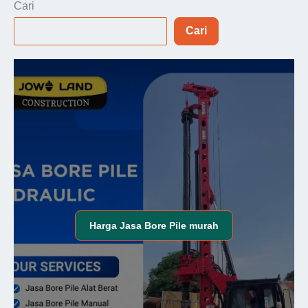
Cari
2
Cari
Lantai
Harga
Jasa Bore Pile
murah