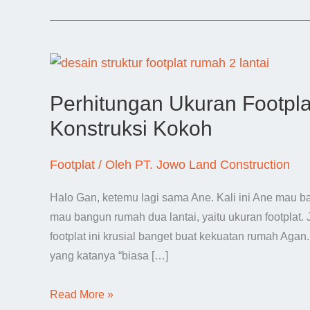
Perhitungan Ukuran Footpla
Konstruksi Kokoh
Footplat
/ Oleh
PT. Jowo Land Construction
Halo Gan, ketemu lagi sama Ane. Kali ini Ane mau b
mau bangun rumah dua lantai, yaitu ukuran footplat.
footplat ini krusial banget buat kekuatan rumah Aga
yang katanya “biasa […]
Perhitungan
Read More »