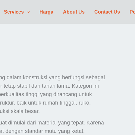
Services
Harga
About Us
Contact Us
Po
ing dalam konstruksi yang berfungsi sebagai
etap stabil dan tahan lama. Kategori ini
erkualitas tinggi yang dirancang untuk
ktur, baik untuk rumah tinggal, ruko,
uksi skala besar.
 dimulai dari material yang tepat. Karena
buat dengan standar mutu yang ketat,