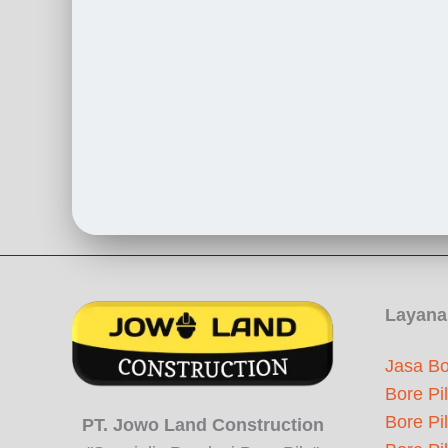
Layana
Jasa Bo
Bore Pi
Bore Pi
PT. Jowo Land Construction