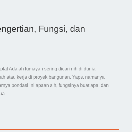
ngertian, Fungsi, dan
lat Adalah lumayan sering dicari nih di dunia
mah atau kerja di proyek bangunan. Yaps, namanya
rnya pondasi ini apaan sih, fungsinya buat apa, dan
mua