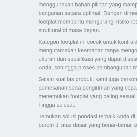
menggunakan bahan pilihan yang mamp
bangunan secara optimal. Dengan dimens
footplat membantu mengurangi risiko re
struktural di masa depan.
Kategori footplat ini cocok untuk kontra
mengutamakan keamanan tanpa mengorb
ukuran dan spesifikasi yang dapat dise
Anda, sehingga proses pembangunan men
Selain kualitas produk, kami juga be
pemesanan serta pengiriman yang cepa
menemukan footplat yang paling sesuai a
hingga selesai.
Temukan solusi pondasi terbaik Anda di 
berdiri di atas dasar yang benar-benar k