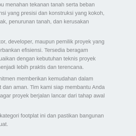
u menahan tekanan tanah serta beban
i yang presisi dan konstruksi yang kokoh,
tak, penurunan tanah, dan kerusakan
ktor, developer, maupun pemilik proyek yang
ankan efisiensi. Tersedia beragam
suaikan dengan kebutuhan teknis proyek
jadi lebih praktis dan terencana.
rkomitmen memberikan kemudahan dalam
t dan aman. Tim kami siap membantu Anda
gar proyek berjalan lancar dari tahap awal
kategori footplat ini dan pastikan bangunan
uat.