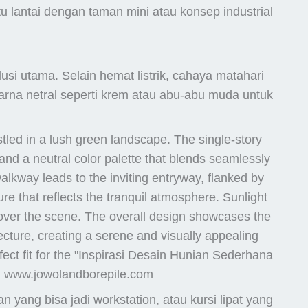
u lantai dengan taman mini atau konsep industrial
solusi utama. Selain hemat listrik, cahaya matahari
rna netral seperti krem atau abu-abu muda untuk
n yang bisa jadi workstation, atau kursi lipat yang