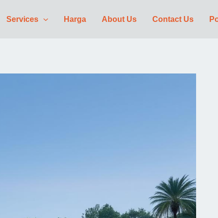
Services
Harga
About Us
Contact Us
Po