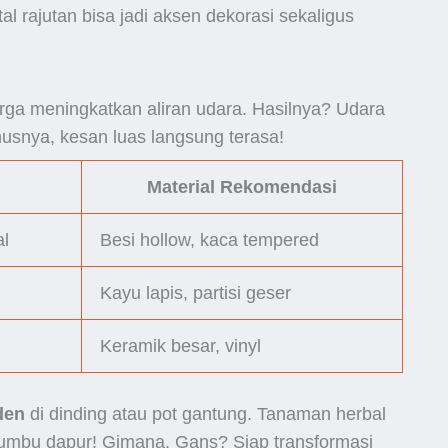
l rajutan bisa jadi aksen dekorasi sekaligus
rga meningkatkan aliran udara. Hasilnya? Udara
nusnya, kesan luas langsung terasa!
Material Rekomendasi
al
Besi hollow, kaca tempered
Kayu lapis, partisi geser
Keramik besar, vinyl
den
di dinding atau pot gantung. Tanaman herbal
 bumbu dapur! Gimana, Gans? Siap transformasi