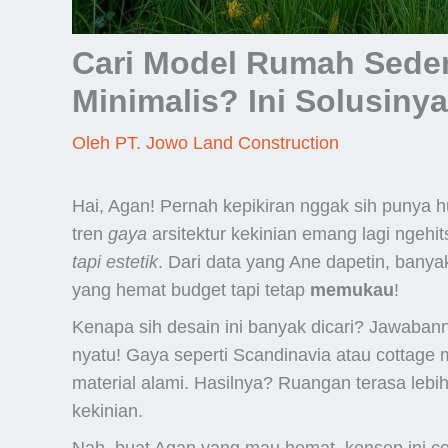
Cari Model Rumah Seder
Minimalis? Ini Solusinya
Oleh
PT. Jowo Land Construction
Hai, Agan! Pernah kepikiran nggak sih punya 
tren
gaya
arsitektur kekinian emang lagi ngehi
tapi estetik
. Dari data yang Ane dapetin, banya
yang hemat budget tapi tetap
memukau
!
Kenapa sih desain ini banyak dicari? Jawaba
nyatu! Gaya seperti Scandinavia atau cottage 
material alami. Hasilnya? Ruangan terasa leb
kekinian.