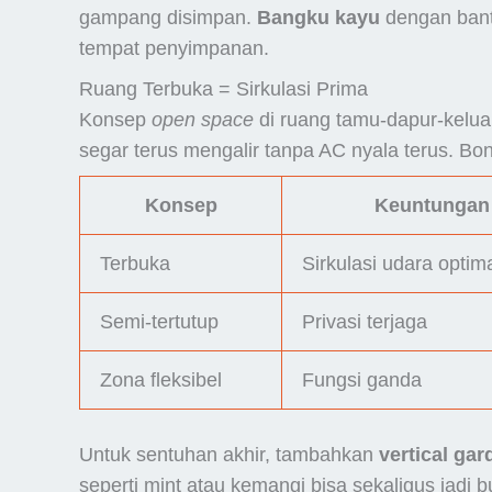
gampang disimpan.
Bangku kayu
dengan banta
tempat penyimpanan.
Ruang Terbuka = Sirkulasi Prima
Konsep
open space
di ruang tamu-dapur-kelua
segar terus mengalir tanpa AC nyala terus. Bo
Konsep
Keuntungan
Terbuka
Sirkulasi udara optim
Semi-tertutup
Privasi terjaga
Zona fleksibel
Fungsi ganda
Untuk sentuhan akhir, tambahkan
vertical gar
seperti mint atau kemangi bisa sekaligus jadi