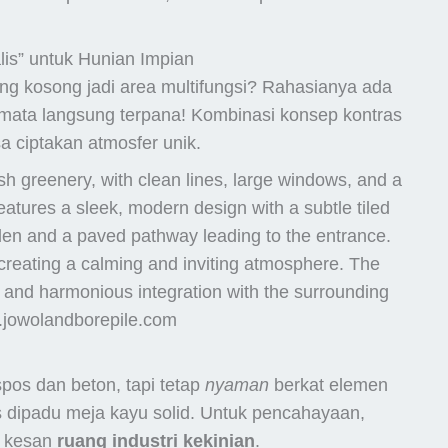
lis” untuk Hunian Impian
ng kosong jadi area multifungsi? Rahasianya ada
 mata langsung terpana! Kombinasi konsep kontras
sa ciptakan atmosfer unik.
spos dan beton, tapi tetap
nyaman
berkat elemen
is dipadu meja kayu solid. Untuk pencahayaan,
i kesan
ruang industri kekinian
.