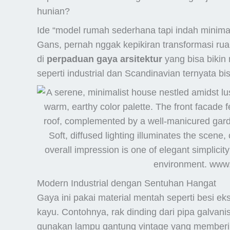
hunian?
Ide “model rumah sederhana tapi indah minima
Gans, pernah nggak kepikiran transformasi rua
di
perpaduan gaya arsitektur
yang bisa bikin
seperti industrial dan Scandinavian ternyata bi
Modern Industrial dengan Sentuhan Hangat
Gaya ini pakai material mentah seperti besi ek
kayu. Contohnya, rak dinding dari pipa galvan
gunakan lampu gantung vintage yang member