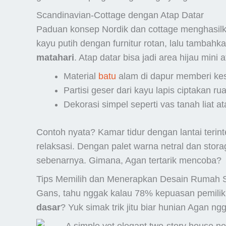
Scandinavian-Cottage dengan Atap Datar
Paduan konsep Nordik dan cottage menghasil
kayu putih dengan furnitur rotan, lalu tambahk
matahari
. Atap datar bisa jadi area hijau mini 
Material
batu
alam di dapur memberi kes
Partisi geser dari kayu lapis ciptakan
Dekorasi simpel seperti vas tanah liat 
Contoh nyata? Kamar tidur dengan lantai terint
relaksasi. Dengan palet warna netral dan stora
sebenarnya. Gimana, Agan tertarik mencoba?
Tips Memilih dan Menerapkan Desain Rumah 
Gans, tahu nggak kalau 78% kepuasan pemilik 
dasar
? Yuk simak trik jitu biar hunian Agan n