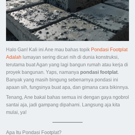
Halo Gan! Kali ini Ane mau bahas topik
Pondasi Footplat
Adalah
lumayan sering dicari nih di dunia konstruksi,
terutama buat Agan yang lagi bangun rumah atau kerja di
proyek bangunan. Yaps, namanya
pondasi footplat
.
Banyak yang masih bingung sebenarnya pondasi ini
apaan sih, fungsinya buat apa, dan gimana cara bikinnya.
Tenang, Ane bakal bahas semua ini dengan gaya ngobrol
santai aja, jadi gampang dipahami. Langsung aja kita
mulai, ya!
Apa Itu Pondasi Footplat?