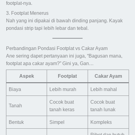
footplat-nya.
3. Footplat Menerus
Nah yang ini dipakai di bawah dinding panjang. Kayak
pondasi strip tapi lebih lebar dan tebal.
Perbandingan Pondasi Footplat vs Cakar Ayam
Ane sering dapet pertanyaan ini juga, “Bagusan mana,
footplat apa cakar ayam?” Gini ya, Gan…
Aspek
Footplat
Cakar Ayam
Biaya
Lebih murah
Lebih mahal
Cocok buat
Cocok buat
Tanah
tanah keras
tanah lunak
Bentuk
Simpel
Kompleks
Ribet dan butuh