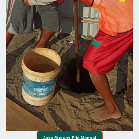
Jasa
Strauss Pile Manual