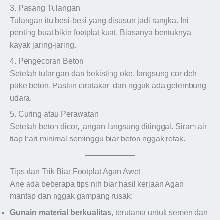
3. Pasang Tulangan
Tulangan itu besi-besi yang disusun jadi rangka. Ini
penting buat bikin footplat kuat. Biasanya bentuknya
kayak jaring-jaring.
4. Pengecoran Beton
Setelah tulangan dan bekisting oke, langsung cor deh
pake beton. Pastiin diratakan dan nggak ada gelembung
udara.
5. Curing atau Perawatan
Setelah beton dicor, jangan langsung ditinggal. Siram air
tiap hari minimal seminggu biar beton nggak retak.
Tips dan Trik Biar Footplat Agan Awet
Ane ada beberapa tips nih biar hasil kerjaan Agan
mantap dan nggak gampang rusak:
Gunain material berkualitas
, terutama untuk semen dan