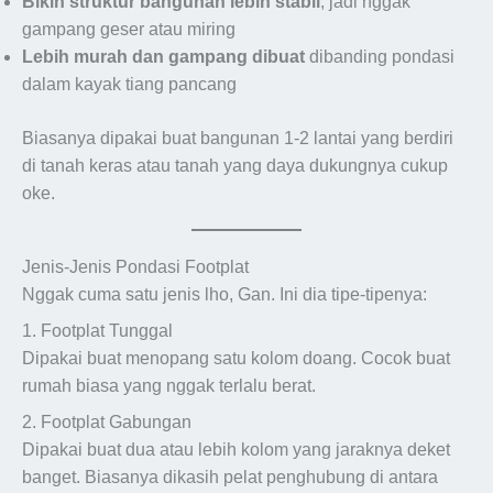
Bikin struktur bangunan lebih stabil
, jadi nggak
gampang geser atau miring
Lebih murah dan gampang dibuat
dibanding pondasi
dalam kayak tiang pancang
Biasanya dipakai buat bangunan 1-2 lantai yang berdiri
di tanah keras atau tanah yang daya dukungnya cukup
oke.
Jenis-Jenis Pondasi Footplat
Nggak cuma satu jenis lho, Gan. Ini dia tipe-tipenya:
1. Footplat Tunggal
Dipakai buat menopang satu kolom doang. Cocok buat
rumah biasa yang nggak terlalu berat.
2. Footplat Gabungan
Dipakai buat dua atau lebih kolom yang jaraknya deket
banget. Biasanya dikasih pelat penghubung di antara