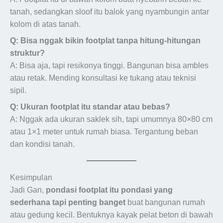
tanah, sedangkan sloof itu balok yang nyambungin antar
kolom di atas tanah.
Q: Bisa nggak bikin footplat tanpa hitung-hitungan
struktur?
A: Bisa aja, tapi resikonya tinggi. Bangunan bisa ambles
atau retak. Mending konsultasi ke tukang atau teknisi
sipil.
Q: Ukuran footplat itu standar atau bebas?
A: Nggak ada ukuran saklek sih, tapi umumnya 80×80 cm
atau 1×1 meter untuk rumah biasa. Tergantung beban
dan kondisi tanah.
Kesimpulan
Jadi Gan,
pondasi footplat itu pondasi yang
sederhana tapi penting banget
buat bangunan rumah
atau gedung kecil. Bentuknya kayak pelat beton di bawah