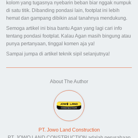
kolom yang tugasnya nyebarin beban biar nggak numpuk
di satu titik. Dibanding pondasi lain, footplat ini lebih
hemat dan gampang dibikin asal tanahnya mendukung.
Semoga artikel ini bisa bantu Agan yang lagi cari info
tentang pondasi footplat. Kalau Agan masih bingung atau
punya pertanyaan, tinggal komen aja ya!
Sampai jumpa di artikel teknik sipil selanjutnya!
About The Author
PT. Jowo Land Construction
PT. JOWO LAND CONSTRUCTION adalah perusahaan