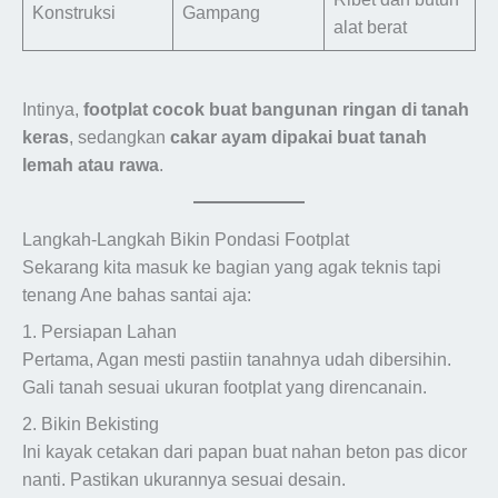
Konstruksi
Gampang
alat berat
Intinya,
footplat cocok buat bangunan ringan di tanah
keras
, sedangkan
cakar ayam dipakai buat tanah
lemah atau rawa
.
Langkah-Langkah Bikin Pondasi Footplat
Sekarang kita masuk ke bagian yang agak teknis tapi
tenang Ane bahas santai aja:
1. Persiapan Lahan
Pertama, Agan mesti pastiin tanahnya udah dibersihin.
Gali tanah sesuai ukuran footplat yang direncanain.
2. Bikin Bekisting
Ini kayak cetakan dari papan buat nahan beton pas dicor
nanti. Pastikan ukurannya sesuai desain.