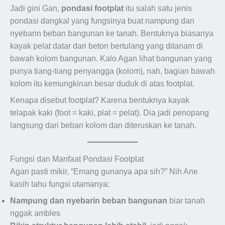
Jadi gini Gan,
pondasi footplat
itu salah satu jenis
pondasi dangkal yang fungsinya buat nampung dan
nyebarin beban bangunan ke tanah. Bentuknya biasanya
kayak pelat datar dari beton bertulang yang ditanam di
bawah kolom bangunan. Kalo Agan lihat bangunan yang
punya tiang-tiang penyangga (kolom), nah, bagian bawah
kolom itu kemungkinan besar duduk di atas footplat.
Kenapa disebut footplat? Karena bentuknya kayak
telapak kaki (foot = kaki, plat = pelat). Dia jadi penopang
langsung dari beban kolom dan diteruskan ke tanah.
Fungsi dan Manfaat Pondasi Footplat
Agan pasti mikir, “Emang gunanya apa sih?” Nih Ane
kasih tahu fungsi utamanya:
Nampung dan nyebarin beban bangunan
biar tanah
nggak ambles