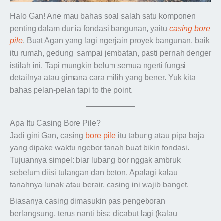
Halo Gan! Ane mau bahas soal salah satu komponen
penting dalam dunia fondasi bangunan, yaitu
casing bore
pile
. Buat Agan yang lagi ngerjain proyek bangunan, baik
itu rumah, gedung, sampai jembatan, pasti pernah denger
istilah ini. Tapi mungkin belum semua ngerti fungsi
detailnya atau gimana cara milih yang bener. Yuk kita
bahas pelan-pelan tapi to the point.
Apa Itu Casing Bore Pile?
Jadi gini Gan, casing
bore pile
itu tabung atau pipa baja
yang dipake waktu ngebor tanah buat bikin fondasi.
Tujuannya simpel: biar lubang bor nggak ambruk
sebelum diisi tulangan dan beton. Apalagi kalau
tanahnya lunak atau berair, casing ini wajib banget.
Biasanya casing dimasukin pas pengeboran
berlangsung, terus nanti bisa dicabut lagi (kalau