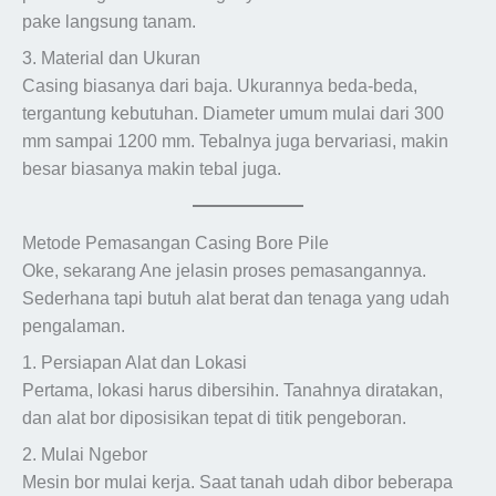
pake langsung tanam.
3. Material dan Ukuran
Casing biasanya dari baja. Ukurannya beda-beda,
tergantung kebutuhan. Diameter umum mulai dari 300
mm sampai 1200 mm. Tebalnya juga bervariasi, makin
besar biasanya makin tebal juga.
Metode Pemasangan Casing Bore Pile
Oke, sekarang Ane jelasin proses pemasangannya.
Sederhana tapi butuh alat berat dan tenaga yang udah
pengalaman.
1. Persiapan Alat dan Lokasi
Pertama, lokasi harus dibersihin. Tanahnya diratakan,
dan alat bor diposisikan tepat di titik pengeboran.
2. Mulai Ngebor
Mesin bor mulai kerja. Saat tanah udah dibor beberapa