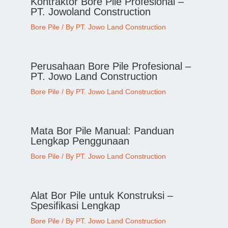
Kontraktor Bore Pile Profesional –
PT. Jowoland Construction
Bore Pile
/ By
PT. Jowo Land Construction
Perusahaan Bore Pile Profesional –
PT. Jowo Land Construction
Bore Pile
/ By
PT. Jowo Land Construction
Mata Bor Pile Manual: Panduan
Lengkap Penggunaan
Bore Pile
/ By
PT. Jowo Land Construction
Alat Bor Pile untuk Konstruksi –
Spesifikasi Lengkap
Bore Pile
/ By
PT. Jowo Land Construction