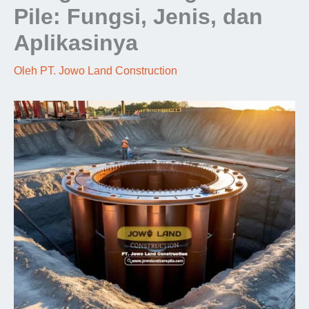
Pile: Fungsi, Jenis, dan
Aplikasinya
Oleh
PT. Jowo Land Construction