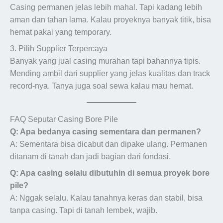
Casing permanen jelas lebih mahal. Tapi kadang lebih
aman dan tahan lama. Kalau proyeknya banyak titik, bisa
hemat pakai yang temporary.
3. Pilih Supplier Terpercaya
Banyak yang jual casing murahan tapi bahannya tipis.
Mending ambil dari supplier yang jelas kualitas dan track
record-nya. Tanya juga soal sewa kalau mau hemat.
FAQ Seputar Casing Bore Pile
Q: Apa bedanya casing sementara dan permanen?
A: Sementara bisa dicabut dan dipake ulang. Permanen
ditanam di tanah dan jadi bagian dari fondasi.
Q: Apa casing selalu dibutuhin di semua proyek bore
pile?
A: Nggak selalu. Kalau tanahnya keras dan stabil, bisa
tanpa casing. Tapi di tanah lembek, wajib.