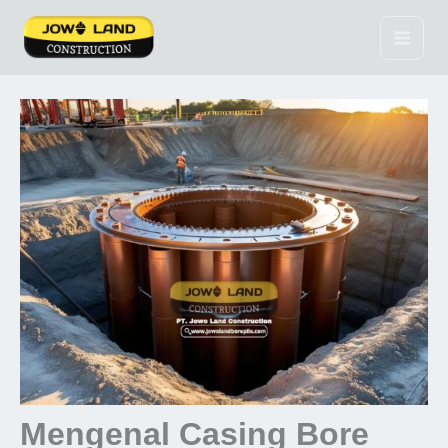
Lewati
ke
konten
Mengenal Casing Bore