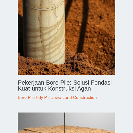
Pekerjaan Bore Pile: Solusi Fondasi
Kuat untuk Konstruksi Agan
Bore Pile
/ By
PT. Jowo Land Construction