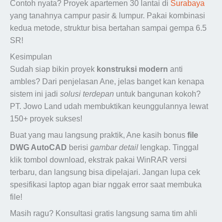
Contoh nyata? Proyek apartemen 30 lantai di
Surabaya
yang tanahnya campur pasir & lumpur. Pakai kombinasi
kedua metode, struktur bisa bertahan sampai gempa 6.5
SR!
Kesimpulan
Sudah siap bikin proyek
konstruksi modern
anti
ambles? Dari penjelasan Ane, jelas banget kan kenapa
sistem ini jadi
solusi terdepan
untuk bangunan kokoh?
PT. Jowo Land udah membuktikan keunggulannya lewat
150+ proyek sukses!
Buat yang mau langsung praktik, Ane kasih bonus
file
DWG AutoCAD
berisi
gambar detail
lengkap. Tinggal
klik tombol download, ekstrak pakai WinRAR versi
terbaru, dan langsung bisa dipelajari. Jangan lupa cek
spesifikasi laptop agan biar nggak error saat membuka
file!
Masih ragu? Konsultasi gratis langsung sama tim ahli