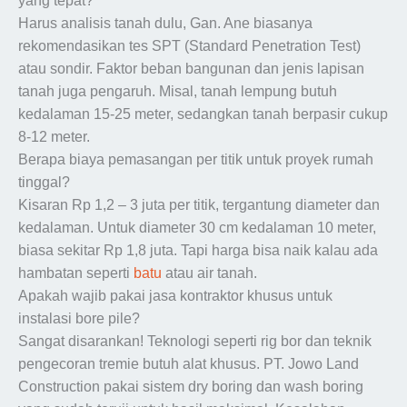
yang tepat?
Harus analisis tanah dulu, Gan. Ane biasanya
rekomendasikan tes SPT (Standard Penetration Test)
atau sondir. Faktor beban bangunan dan jenis lapisan
tanah juga pengaruh. Misal, tanah lempung butuh
kedalaman 15-25 meter, sedangkan tanah berpasir cukup
8-12 meter.
Berapa biaya pemasangan per titik untuk proyek rumah
tinggal?
Kisaran Rp 1,2 – 3 juta per titik, tergantung diameter dan
kedalaman. Untuk diameter 30 cm kedalaman 10 meter,
biasa sekitar Rp 1,8 juta. Tapi harga bisa naik kalau ada
hambatan seperti
batu
atau air tanah.
Apakah wajib pakai jasa kontraktor khusus untuk
instalasi bore pile?
Sangat disarankan! Teknologi seperti rig bor dan teknik
pengecoran tremie butuh alat khusus. PT. Jowo Land
Construction pakai sistem dry boring dan wash boring