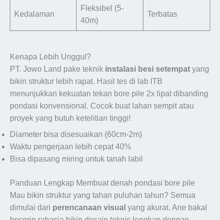
Fleksibel (5-
Kedalaman
Terbatas
40m)
Kenapa Lebih Unggul?
PT. Jowo Land pake teknik
instalasi besi setempat
yang
bikin struktur lebih rapat. Hasil tes di lab ITB
menunjukkan kekuatan tekan bore pile 2x lipat dibanding
pondasi konvensional. Cocok buat lahan sempit atau
proyek yang butuh ketelitian tinggi!
Diameter bisa disesuaikan (60cm-2m)
Waktu pengerjaan lebih cepat 40%
Bisa dipasang miring untuk tanah labil
Panduan Lengkap Membuat denah pondasi bore pile
Mau bikin struktur yang tahan puluhan tahun? Semua
dimulai dari
perencanaan visual
yang akurat. Ane bakal
bocorin rahasia bikin desain teknis lengkap dengan