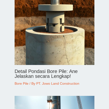
Detail Pondasi Bore Pile: Ane
Jelaskan secara Lengkap!
Bore Pile
/ By
PT. Jowo Land Construction