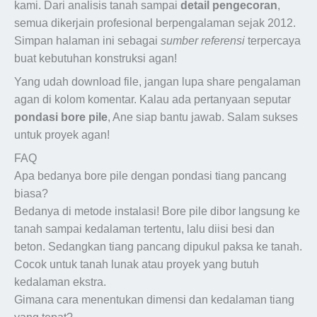
kami. Dari analisis tanah sampai
detail pengecoran
,
semua dikerjain profesional berpengalaman sejak 2012.
Simpan halaman ini sebagai
sumber referensi
terpercaya
buat kebutuhan konstruksi agan!
Yang udah download file, jangan lupa share pengalaman
agan di kolom komentar. Kalau ada pertanyaan seputar
pondasi bore pile
, Ane siap bantu jawab. Salam sukses
untuk proyek agan!
FAQ
Apa bedanya bore pile dengan pondasi tiang pancang
biasa?
Bedanya di metode instalasi! Bore pile dibor langsung ke
tanah sampai kedalaman tertentu, lalu diisi besi dan
beton. Sedangkan tiang pancang dipukul paksa ke tanah.
Cocok untuk tanah lunak atau proyek yang butuh
kedalaman ekstra.
Gimana cara menentukan dimensi dan kedalaman tiang