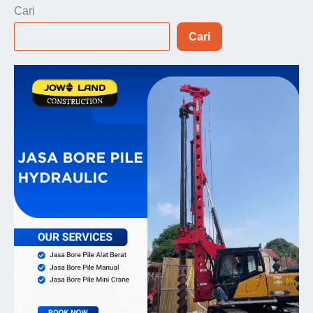
Cari
Cari