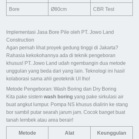
Bore
Ø80cm
CBR Test
Implementasi Jasa Bore Pile oleh PT. Jowo Land
Construction
Agan pernah lihat proyek gedung tinggi di Jakarta?
Rahasia kekokohannya ada di teknik pengeboran
khusus! PT. Jowo Land udah ngembangin dua metode
unggulan yang beda dari yang lain. Teknologi ini hasil
kolaborasi sama ahli geoteknik UI lho!
Metode Pengeboran: Wash Boring dan Dry Boring
Kita pake sistem
wash boring
yang pake sirkulasi air
buat angkut lumpur. Pompa NS khusus dialirin ke stang
bor sambil putar searah jarum jam. Cocok banget buat
tanah lembek atau area berair!
Metode
Alat
Keunggulan