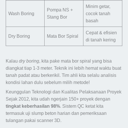
Minim getar,
Pompa NS +
Wash Boring
cocok tanah
Stang Bor
basah
Cepat & efisien
Dry Boring
Mata Bor Spiral
di tanah kering
Kalau
dry boring
, kita pake mata bor spiral yang bisa
diangkat tiap 1-3 meter. Teknik ini lebih hemat waktu buat
tanah padat atau berkerikil. Tim ahli kita selalu analisis
kondisi lahan dulu sebelum milih metode!
Keunggulan Teknologi dan Kualitas Pelaksanaan Proyek
Sejak 2012, kita udah ngerjain 150+ proyek dengan
tingkat keberhasilan 98%
. Sistem QC ketat kita
termasuk uji slump beton harian dan pemeriksaan
tulangan pakai scanner 3D.