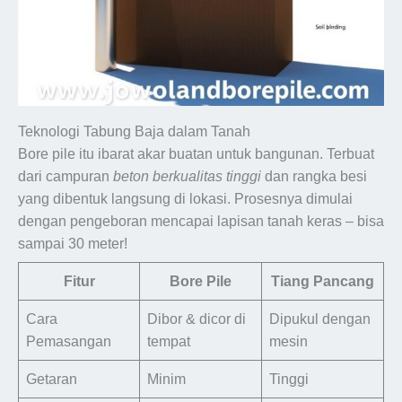
Teknologi Tabung Baja dalam Tanah
Bore pile itu ibarat akar buatan untuk bangunan. Terbuat
dari campuran
beton berkualitas tinggi
dan rangka besi
yang dibentuk langsung di lokasi. Prosesnya dimulai
dengan pengeboran mencapai lapisan tanah keras – bisa
sampai 30 meter!
Fitur
Bore Pile
Tiang Pancang
Cara
Dibor & dicor di
Dipukul dengan
Pemasangan
tempat
mesin
Getaran
Minim
Tinggi