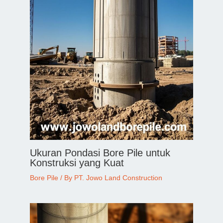
Ukuran Pondasi Bore Pile untuk
Konstruksi yang Kuat
Bore Pile
/ By
PT. Jowo Land Construction