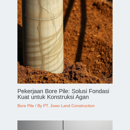
Pekerjaan Bore Pile: Solusi Fondasi
Kuat untuk Konstruksi Agan
Bore Pile
/ By
PT. Jowo Land Construction