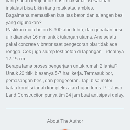
yang sudah teruji untuk hasil maksimal. Kesalahan
instalasi bisa bikin tiang retak atau ambles.
Bagaimana memastikan kualitas beton dan tulangan besi
yang digunakan?
Pastikan mutu beton K-300 atau lebih, dan gunakan besi
ulir diameter 16 mm untuk tulangan utama. Ane selalu
pakai concrete vibrator saat pengecoran biar tidak ada
rongga. Cek juga slump test beton di lapangan—idealnya
12-15 cm.
Berapa lama proses pengerjaan untuk rumah 2 lantai?
Untuk 20 titik, biasanya 5-7 hari kerja. Termasuk bor,
pemasangan besi, dan pengecoran. Tapi bisa molor
kalau kondisi tanah kompleks atau hujan terus. PT. Jowo
Land Construction punya tim 24 jam buat antisipasi delay.
About The Author