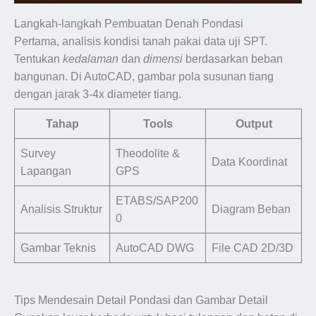
Langkah-langkah Pembuatan Denah Pondasi
Pertama, analisis kondisi tanah pakai data uji SPT.
Tentukan
kedalaman
dan
dimensi
berdasarkan beban
bangunan. Di AutoCAD, gambar pola susunan tiang
dengan jarak 3-4x diameter tiang.
Tahap
Tools
Output
Survey
Theodolite &
Data Koordinat
Lapangan
GPS
ETABS/SAP200
Analisis Struktur
Diagram Beban
0
Gambar Teknis
AutoCAD DWG
File CAD 2D/3D
Tips Mendesain Detail Pondasi dan Gambar Detail