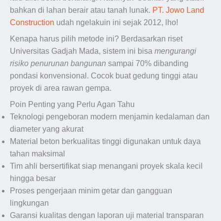
bahkan di lahan berair atau tanah lunak.
PT. Jowo Land
Construction
udah ngelakuin ini sejak 2012, lho!
Kenapa harus pilih metode ini? Berdasarkan riset
Universitas Gadjah Mada, sistem ini bisa
mengurangi
risiko penurunan bangunan
sampai 70% dibanding
pondasi konvensional. Cocok buat gedung tinggi atau
proyek di area rawan gempa.
Poin Penting yang Perlu Agan Tahu
Teknologi pengeboran modern menjamin kedalaman dan
diameter yang akurat
Material beton berkualitas tinggi digunakan untuk daya
tahan maksimal
Tim ahli bersertifikat siap menangani proyek skala kecil
hingga besar
Proses pengerjaan minim getar dan gangguan
lingkungan
Garansi kualitas dengan laporan uji material transparan