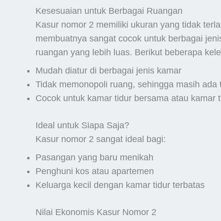
Kesesuaian untuk Berbagai Ruangan
Kasur nomor 2 memiliki ukuran yang tidak terlalu
membuatnya sangat cocok untuk berbagai jenis 
ruangan yang lebih luas. Berikut beberapa kel
Mudah diatur di berbagai jenis kamar
Tidak memonopoli ruang, sehingga masih ada te
Cocok untuk kamar tidur bersama atau kamar 
Ideal untuk Siapa Saja?
Kasur nomor 2 sangat ideal bagi:
Pasangan yang baru menikah
Penghuni kos atau apartemen
Keluarga kecil dengan kamar tidur terbatas
Nilai Ekonomis Kasur Nomor 2