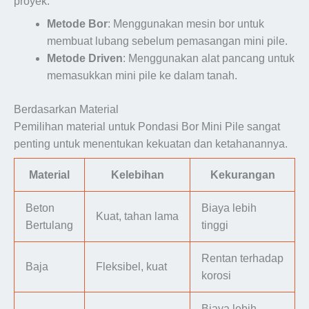
proyek.
Metode Bor
: Menggunakan mesin bor untuk
membuat lubang sebelum pemasangan mini pile.
Metode Driven
: Menggunakan alat pancang untuk
memasukkan mini pile ke dalam tanah.
Berdasarkan Material
Pemilihan material untuk Pondasi Bor Mini Pile sangat
penting untuk menentukan kekuatan dan ketahanannya.
Material
Kelebihan
Kekurangan
Beton
Biaya lebih
Kuat, tahan lama
Bertulang
tinggi
Rentan terhadap
Baja
Fleksibel, kuat
korosi
Biaya lebih