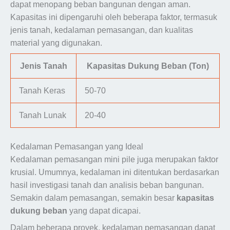
dapat menopang beban bangunan dengan aman.
Kapasitas ini dipengaruhi oleh beberapa faktor, termasuk
jenis tanah, kedalaman pemasangan, dan kualitas
material yang digunakan.
Jenis Tanah
Kapasitas Dukung Beban (Ton)
Tanah Keras
50-70
Tanah Lunak
20-40
Kedalaman Pemasangan yang Ideal
Kedalaman pemasangan mini pile juga merupakan faktor
krusial. Umumnya, kedalaman ini ditentukan berdasarkan
hasil investigasi tanah dan analisis beban bangunan.
Semakin dalam pemasangan, semakin besar
kapasitas
dukung beban
yang dapat dicapai.
Dalam beberapa proyek, kedalaman pemasangan dapat