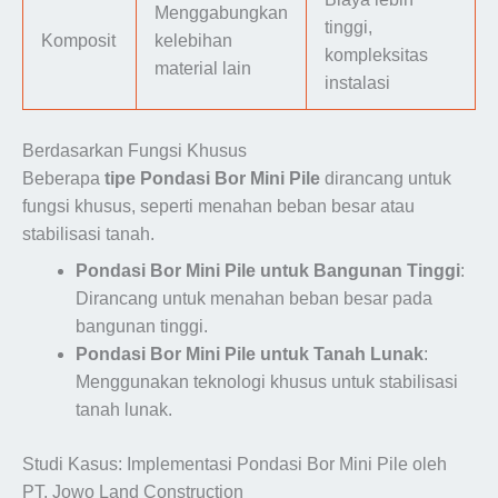
Menggabungkan
tinggi,
Komposit
kelebihan
kompleksitas
material lain
instalasi
Berdasarkan Fungsi Khusus
Beberapa
tipe Pondasi Bor Mini Pile
dirancang untuk
fungsi khusus, seperti menahan beban besar atau
stabilisasi tanah.
Pondasi Bor Mini Pile untuk Bangunan Tinggi
:
Dirancang untuk menahan beban besar pada
bangunan tinggi.
Pondasi Bor Mini Pile untuk Tanah Lunak
:
Menggunakan teknologi khusus untuk stabilisasi
tanah lunak.
Studi Kasus: Implementasi Pondasi Bor Mini Pile oleh
PT. Jowo Land Construction