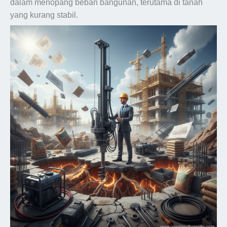
dalam menopang beban bangunan, terutama di tanah
yang kurang stabil.