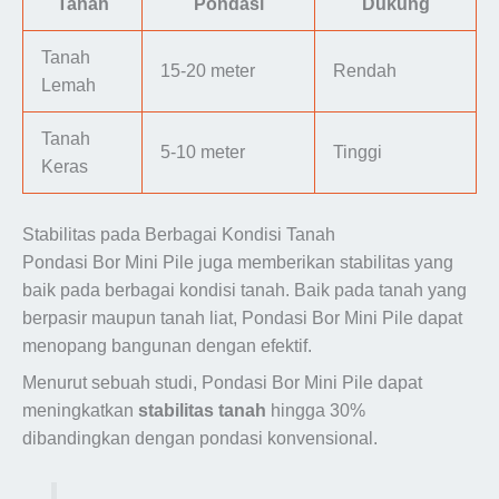
Tanah
Pondasi
Dukung
Tanah
15-20 meter
Rendah
Lemah
Tanah
5-10 meter
Tinggi
Keras
Stabilitas pada Berbagai Kondisi Tanah
Pondasi Bor Mini Pile juga memberikan stabilitas yang
baik pada berbagai kondisi tanah. Baik pada tanah yang
berpasir maupun tanah liat, Pondasi Bor Mini Pile dapat
menopang bangunan dengan efektif.
Menurut sebuah studi, Pondasi Bor Mini Pile dapat
meningkatkan
stabilitas tanah
hingga 30%
dibandingkan dengan pondasi konvensional.