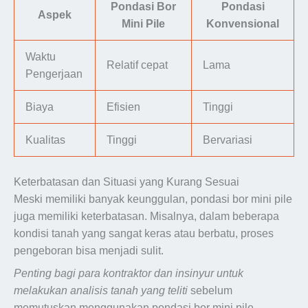
Pondasi Bor
Pondasi
Aspek
Mini Pile
Konvensional
Waktu
Relatif cepat
Lama
Pengerjaan
Biaya
Efisien
Tinggi
Kualitas
Tinggi
Bervariasi
Keterbatasan dan Situasi yang Kurang Sesuai
Meski memiliki banyak keunggulan, pondasi bor mini pile
juga memiliki keterbatasan. Misalnya, dalam beberapa
kondisi tanah yang sangat keras atau berbatu, proses
pengeboran bisa menjadi sulit.
Penting bagi para kontraktor dan insinyur untuk
melakukan analisis tanah yang teliti
sebelum
memutuskan menggunakan pondasi bor mini pile.