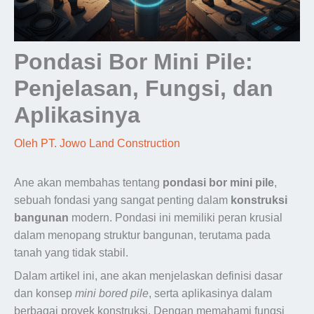
Pondasi Bor Mini Pile:
Penjelasan, Fungsi, dan
Aplikasinya
Oleh
PT. Jowo Land Construction
Ane akan membahas tentang
pondasi bor mini pile
,
sebuah fondasi yang sangat penting dalam
konstruksi
bangunan
modern. Pondasi ini memiliki peran krusial
dalam menopang struktur bangunan, terutama pada
tanah yang tidak stabil.
Dalam artikel ini, ane akan menjelaskan definisi dasar
dan konsep
mini bored pile
, serta aplikasinya dalam
berbagai proyek konstruksi. Dengan memahami fungsi