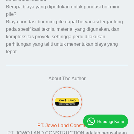
Berapa biaya yang diperlukan untuk pondasi bor mini
pile?
Biaya pondasi bor mini pile dapat bervariasi tergantung
pada spesifikasi teknis, material yang digunakan, dan
kompleksitas proyek, sehingga perlu dilakukan
perhitungan yang teliti untuk menentukan biaya yang
tepat.
About The Author
Hubungi Kami
PT. Jowo Land Construction
PT. JOWO LAND CONSTRUCTION adalah perusahaan