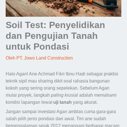
Soil Test: Penyelidikan
dan Pengujian Tanah
untuk Pondasi
Oleh
PT. Jowo Land Construction
Halo Agan! Ane Achmad Fikri Ibnu Hadi sebagai praktisi
teknik sipil mau sharing dikit soal rahasia bangunan
kokoh yang sering orang sepelekan. Sebelum Agan
mulai proyek, langkah
paling krusial
adalah memahami
kondisi lapangan lewat
uji tanah
yang akurat.
Jangan sampai investasi Agan amblas cuma gara-gara
salah pilih jenis pondasi dari awal. Tim ane sudah
berpengalaman sejak 2012 menangani berbagai macam