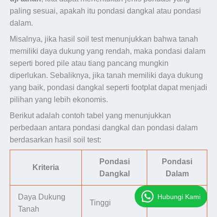
paling sesuai, apakah itu pondasi dangkal atau pondasi
dalam.
Misalnya, jika hasil soil test menunjukkan bahwa tanah
memiliki daya dukung yang rendah, maka pondasi dalam
seperti bored pile atau tiang pancang mungkin
diperlukan. Sebaliknya, jika tanah memiliki daya dukung
yang baik, pondasi dangkal seperti footplat dapat menjadi
pilihan yang lebih ekonomis.
Berikut adalah contoh tabel yang menunjukkan
perbedaan antara pondasi dangkal dan pondasi dalam
berdasarkan hasil soil test:
Pondasi
Pondasi
Kriteria
Dangkal
Dalam
Hubungi Kami
Daya Dukung
Tinggi
Rendah
Tanah