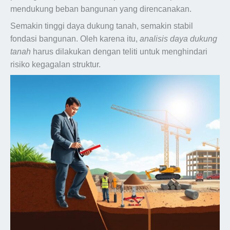
mendukung beban bangunan yang direncanakan.
Semakin tinggi daya dukung tanah, semakin stabil
fondasi bangunan. Oleh karena itu,
analisis daya dukung
tanah
harus dilakukan dengan teliti untuk menghindari
risiko kegagalan struktur.