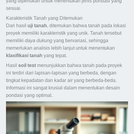
yang diperlukan untuk menentukan jenis pondasi yang
sesuai.
Karakteristik Tanah yang Ditemukan
Dari hasil
uji tanah
, ditemukan bahwa tanah pada lokasi
proyek memiliki karakteristik yang unik. Tanah tersebut
memiliki
daya dukung
yang bervariasi, sehingga
memerlukan analisis lebih lanjut untuk menentukan
klasifikasi tanah
yang tepat.
Hasil
soil test
menunjukkan bahwa tanah pada proyek
ini terdiri dari lapisan-lapisan yang berbeda, dengan
tingkat kepadatan dan kadar air yang berbeda-beda.
Informasi ini sangat krusial dalam menentukan desain
pondasi yang optimal.