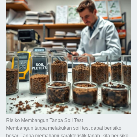
Risiko Membangun Tanpa Soil Test
Membangun tanpa melakukan soil test dapat berisiko
besar. Tanpa memahami karakteristik tanah, kita berisiko