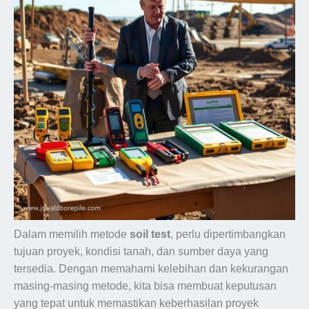
Dalam memilih metode
soil test
, perlu dipertimbangkan
tujuan proyek, kondisi tanah, dan sumber daya yang
tersedia. Dengan memahami kelebihan dan kekurangan
masing-masing metode, kita bisa membuat keputusan
yang tepat untuk memastikan keberhasilan proyek