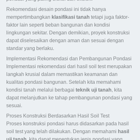
Rekomendasi desain pondasi ini tidak hanya
mempertimbangkan
klasifikasi tanah
tetapi juga faktor-
faktor lain seperti beban bangunan dan kondisi
lingkungan sekitar. Dengan demikian, proyek konstruksi
dapat diselesaikan dengan aman dan sesuai dengan
standar yang berlaku.
Implementasi Rekomendasi dan Pembangunan Pondasi
Implementasi rekomendasi dari hasil soil test merupakan
langkah krusial dalam memastikan keamanan dan
kualitas pondasi bangunan. Setelah kita memahami
kondisi tanah melalui berbagai
teknik uji tanah
, kita
dapat melanjutkan ke tahap pembangunan pondasi yang
sesuai.
Proses Konstruksi Berdasarkan Hasil Soil Test
Proses konstruksi pondasi harus didasarkan pada hasil
soil test yang telah dilakukan. Dengan memahami
hasil
uji tanah
, kita dapat menentukan jenis pondasi yang