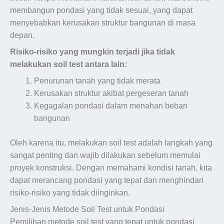
membangun pondasi yang tidak sesuai, yang dapat
menyebabkan kerusakan struktur bangunan di masa
depan.
Risiko-risiko yang mungkin terjadi jika tidak
melakukan soil test antara lain:
Penurunan tanah yang tidak merata
Kerusakan struktur akibat pergeseran tanah
Kegagalan pondasi dalam menahan beban
bangunan
Oleh karena itu, melakukan soil test adalah langkah yang
sangat penting dan wajib dilakukan sebelum memulai
proyek konstruksi. Dengan memahami kondisi tanah, kita
dapat merancang pondasi yang tepat dan menghindari
risiko-risiko yang tidak diinginkan.
Jenis-Jenis Metode Soil Test untuk Pondasi
Pemilihan metode soil test yang tepat untuk pondasi