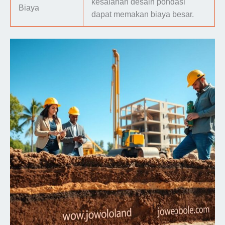
kesalahan desain pondasi
Biaya
dapat memakan biaya besar.