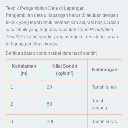
Teknik Pengambilan Data di Lapangan
Pengambilan data di lapangan harus dilakukan dengan
teknik yang tepat untuk memastikan akurasi hasil. Salah
satu teknik yang digunakan adalah
Cone Penetration
Test (CPT)
atau sondir, yang mengukur resistensi tanah
terhadap penetrasi konus.
Berikut adalah contoh tabel data hasil sondir:
Kedalaman
Nilai Sondir
Keterangan
(m)
(kg/cm²)
1
20
Tanah lunak
Tanah
2
50
sedang
3
100
Tanah keras