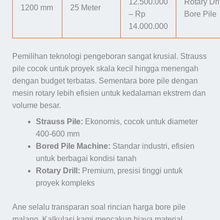
12.500.000
Rotary Dril
1200 mm
25 Meter
– Rp
Bore Pile
14.000.000
Pemilihan teknologi pengeboran sangat krusial. Strauss
pile cocok untuk proyek skala kecil hingga menengah
dengan budget terbatas. Sementara bore pile dengan
mesin rotary lebih efisien untuk kedalaman ekstrem dan
volume besar.
Strauss Pile:
Ekonomis, cocok untuk diameter
400-600 mm
Bored Pile Machine:
Standar industri, efisien
untuk berbagai kondisi tanah
Rotary Drill:
Premium, presisi tinggi untuk
proyek kompleks
Ane selalu transparan soal rincian harga bore pile
malang. Kalkulasi kami mencakup biaya material,