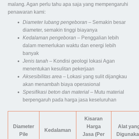
malang. Agan perlu tahu apa saja yang mempengaruhi
penawaran kami:
Diameter lubang pengeboran
– Semakin besar
diameter, semakin tinggi biayanya
Kedalaman pengeboran
– Penggalian lebih
dalam memerlukan waktu dan energi lebih
banyak
Jenis tanah
– Kondisi geologi lokasi Agan
menentukan kesulitan pekerjaan
Aksesibilitas area
– Lokasi yang sulit dijangkau
akan menambah biaya operasional
Spesifikasi beton dan material
– Mutu material
berpengaruh pada harga jasa keseluruhan
Kisaran
Diameter
Harga
Alat yan
Kedalaman
Pile
Jasa (Per
Digunak