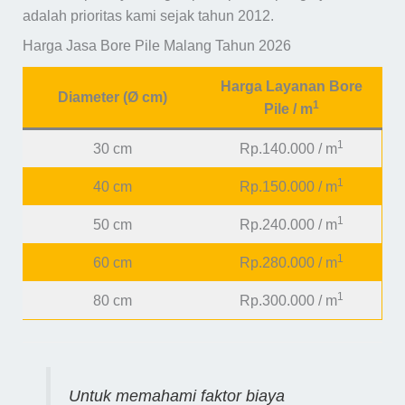
adalah prioritas kami sejak tahun 2012.
Harga Jasa Bore Pile Malang Tahun 2026
Harga Layanan Bore
Diameter (Ø cm)
1
Pile / m
1
30 cm
Rp.140.000 / m
1
40 cm
Rp.150.000 / m
1
50 cm
Rp.240.000 / m
1
60 cm
Rp.280.000 / m
1
80 cm
Rp.300.000 / m
Untuk memahami faktor biaya