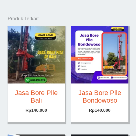
Produk Terkait
Jasa Bore Pile
Jasa Bore Pile
Bali
Bondowoso
Rp
140.000
Rp
140.000