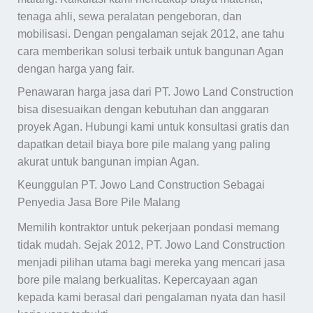
tenaga ahli, sewa peralatan pengeboran, dan
mobilisasi. Dengan pengalaman sejak 2012, ane tahu
cara memberikan solusi terbaik untuk bangunan Agan
dengan harga yang fair.
Penawaran harga jasa dari PT. Jowo Land Construction
bisa disesuaikan dengan kebutuhan dan anggaran
proyek Agan. Hubungi kami untuk konsultasi gratis dan
dapatkan detail biaya bore pile malang yang paling
akurat untuk bangunan impian Agan.
Keunggulan PT. Jowo Land Construction Sebagai
Penyedia Jasa Bore Pile Malang
Memilih kontraktor untuk pekerjaan pondasi memang
tidak mudah. Sejak 2012, PT. Jowo Land Construction
menjadi pilihan utama bagi mereka yang mencari jasa
bore pile malang berkualitas. Kepercayaan agan
kepada kami berasal dari pengalaman nyata dan hasil