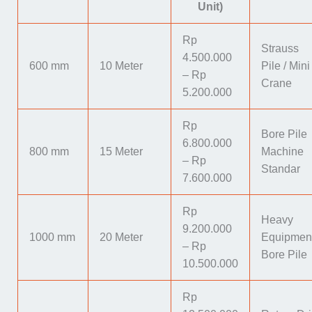
Unit)
Rp
Strauss
4.500.000
600 mm
10 Meter
Pile / Mini
– Rp
Crane
5.200.000
Rp
Bore Pile
6.800.000
800 mm
15 Meter
Machine
– Rp
Standar
7.600.000
Rp
Heavy
9.200.000
1000 mm
20 Meter
Equipmen
– Rp
Bore Pile
10.500.000
Rp