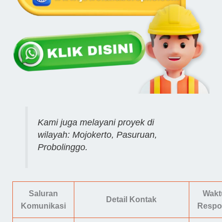
Kami juga melayani proyek di
wilayah: Mojokerto, Pasuruan,
Probolinggo.
Saluran
Wakt
Detail Kontak
Komunikasi
Respo