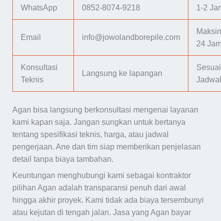
WhatsApp
0852-8074-9218
1-2 Ja
Maksi
Email
info@jowolandborepile.com
24 Ja
Konsultasi
Sesuai
Langsung ke lapangan
Teknis
Jadwa
Agan bisa langsung berkonsultasi mengenai layanan
kami kapan saja. Jangan sungkan untuk bertanya
tentang spesifikasi teknis, harga, atau jadwal
pengerjaan. Ane dan tim siap memberikan penjelasan
detail tanpa biaya tambahan.
Keuntungan menghubungi kami sebagai kontraktor
pilihan Agan adalah transparansi penuh dari awal
hingga akhir proyek. Kami tidak ada biaya tersembunyi
atau kejutan di tengah jalan. Jasa yang Agan bayar